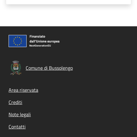
Comune di Bussolengo
Footer menu
Area riservata
Crediti
Note legali
Contatti