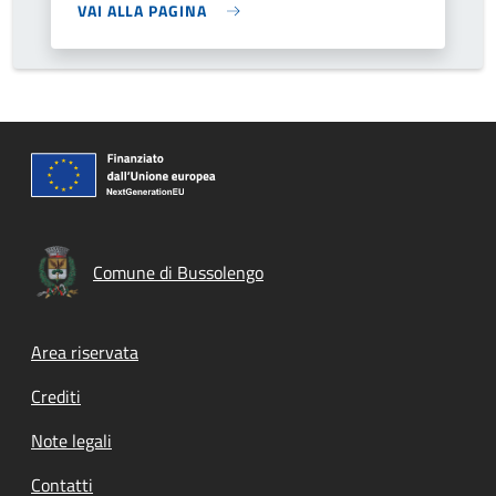
VAI ALLA PAGINA
Comune di Bussolengo
Footer menu
Area riservata
Crediti
Note legali
Contatti