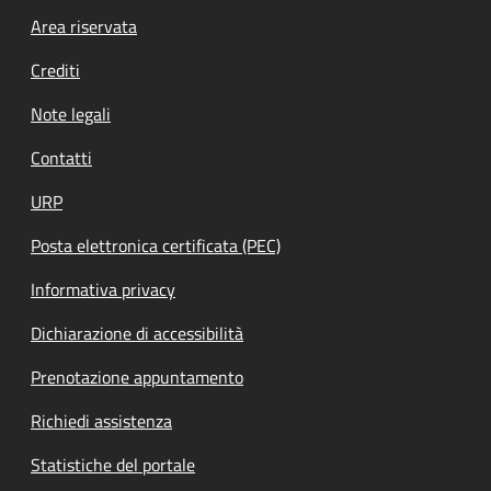
Footer menu
Area riservata
Crediti
Note legali
Contatti
URP
Posta elettronica certificata (PEC)
Informativa privacy
Dichiarazione di accessibilità
Prenotazione appuntamento
Richiedi assistenza
Statistiche del portale