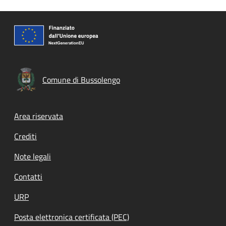
Comune di Bussolengo
Footer menu
Area riservata
Crediti
Note legali
Contatti
URP
Posta elettronica certificata (PEC)