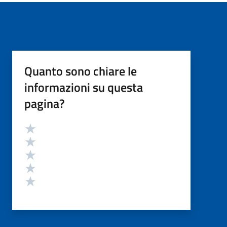
Quanto sono chiare le
informazioni su questa
pagina?
Valutazione
Valuta 5 stelle su 5
Valuta 4 stelle su 5
Valuta 3 stelle su 5
Valuta 2 stelle su 5
Valuta 1 stelle su 5