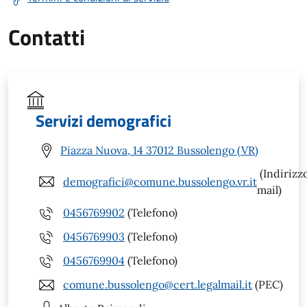
Contatti
Servizi demografici
Piazza Nuova, 14 37012 Bussolengo (VR)
(Indirizz
demografici@comune.bussolengo.vr.it
mail)
0456769902
(Telefono)
0456769903
(Telefono)
0456769904
(Telefono)
comune.bussolengo@cert.legalmail.it
(PEC)