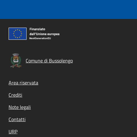
Comune di Bussolengo
Footer menu
Area riservata
Crediti
Note legali
Contatti
URP