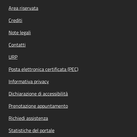
Footer menu
Area riservata
Crediti
Note legali
Contatti
URP
Posta elettronica certificata (PEC)
Informativa privacy
Dichiarazione di accessibilità
Prenotazione appuntamento
Richiedi assistenza
Statistiche del portale