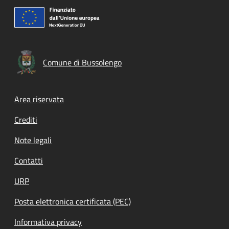
Comune di Bussolengo
Footer menu
Area riservata
Crediti
Note legali
Contatti
URP
Posta elettronica certificata (PEC)
Informativa privacy