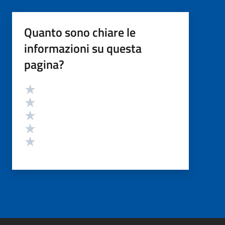
Quanto sono chiare le
informazioni su questa
pagina?
Valutazione
Valuta 5 stelle su 5
Valuta 4 stelle su 5
Valuta 3 stelle su 5
Valuta 2 stelle su 5
Valuta 1 stelle su 5