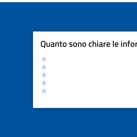
Quanto sono chiare le info
Valutazione
Valuta 5 stelle su 5
Valuta 4 stelle su 5
Valuta 3 stelle su 5
Valuta 2 stelle su 5
Valuta 1 stelle su 5