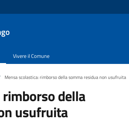
ngo
Vivere il Comune
/
Mensa scolastica: rimborso della somma residua non usufruita
 rimborso della
n usufruita