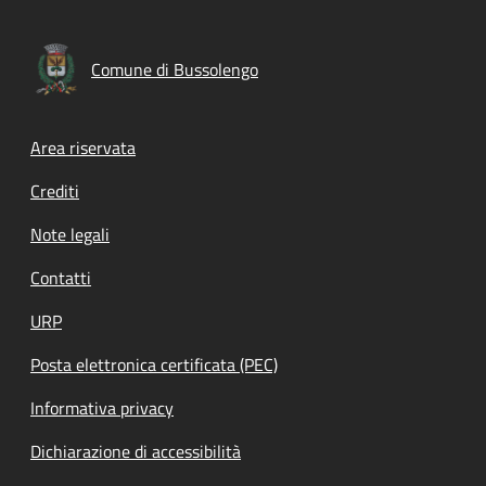
Comune di Bussolengo
Footer menu
Area riservata
Crediti
Note legali
Contatti
URP
Posta elettronica certificata (PEC)
Informativa privacy
Dichiarazione di accessibilità