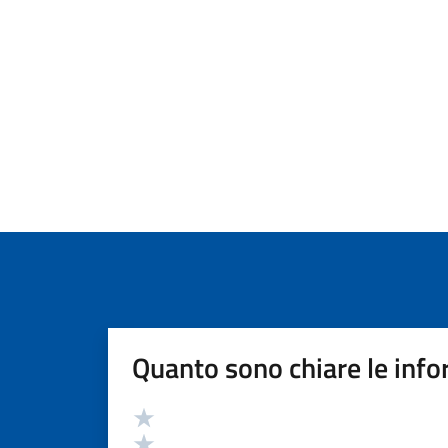
Quanto sono chiare le info
Valutazione
Valuta 5 stelle su 5
Valuta 4 stelle su 5