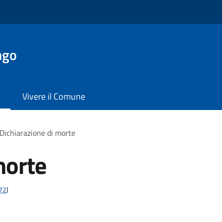
ngo
Vivere il Comune
Dichiarazione di morte
morte
t72
)