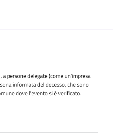
nti), a persone delegate (come un'impresa
ersona informata del decesso, che sono
omune dove l'evento si è verificato.