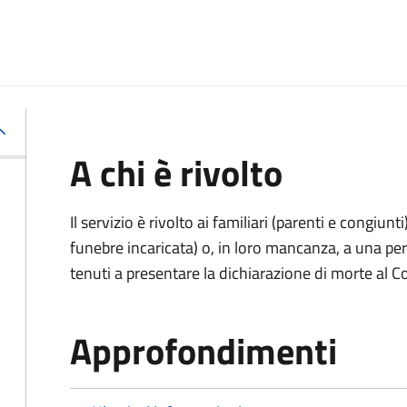
A chi è rivolto
Il servizio è rivolto ai familiari (parenti e congiu
funebre incaricata) o, in loro mancanza, a una p
tenuti a presentare la dichiarazione di morte al C
Approfondimenti