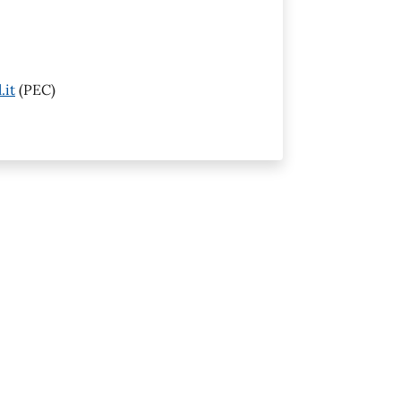
.it
(PEC)