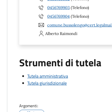
0456769903
(Telefono)
0456769904
(Telefono)
comune.bussolengo@cert.legalmail
Alberto
Raimondi
Strumenti di tutela
Tutela amministrativa
Tutela giurisdizionale
Argomenti: