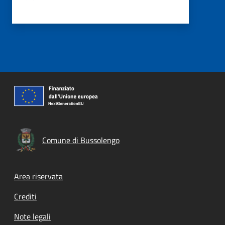
Comune di Bussolengo
Footer menu
Area riservata
Crediti
Note legali