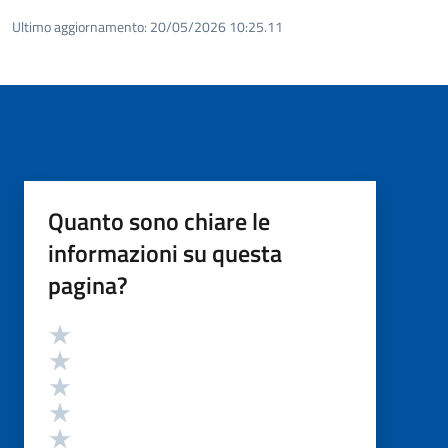
Ultimo aggiornamento:
20/05/2026 10:25.11
Quanto sono chiare le
informazioni su questa
pagina?
Valutazione
Valuta 5 stelle su 5
Valuta 4 stelle su 5
Valuta 3 stelle su 5
Valuta 2 stelle su 5
Valuta 1 stelle su 5