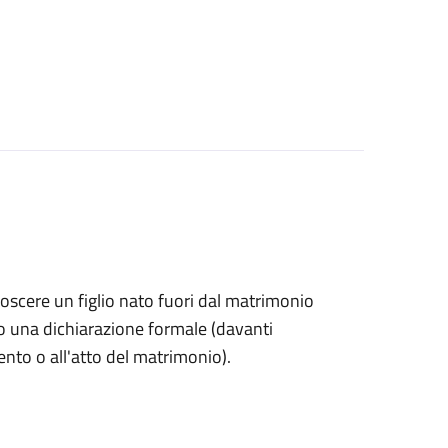
onoscere un figlio nato fuori dal matrimonio
o una dichiarazione formale (davanti
mento o all'atto del matrimonio).