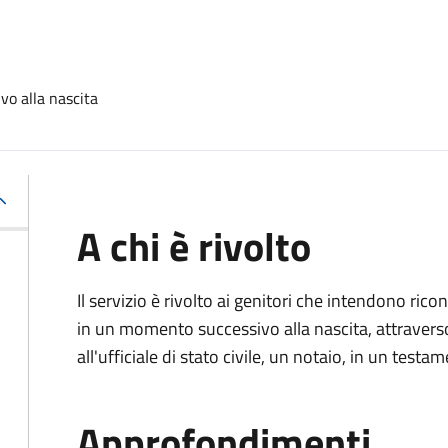
vo alla nascita
A chi è rivolto
Il servizio è rivolto ai genitori che intendono ric
in un momento successivo alla nascita, attravers
all'ufficiale di stato civile, un notaio, in un testa
Approfondimenti