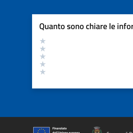
Quanto sono chiare le info
Valutazione
Valuta 5 stelle su 5
Valuta 4 stelle su 5
Valuta 3 stelle su 5
Valuta 2 stelle su 5
Valuta 1 stelle su 5