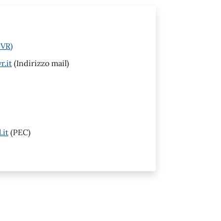
(VR)
.it
(Indirizzo mail)
.it
(PEC)