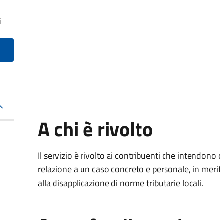
i
A chi è rivolto
Il servizio è rivolto ai contribuenti che intendon
relazione a un caso concreto e personale, in merito
alla disapplicazione di norme tributarie locali.