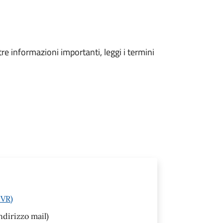
tre informazioni importanti, leggi i termini
(VR)
ndirizzo mail)