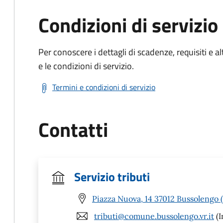
Condizioni di servizio
Per conoscere i dettagli di scadenze, requisiti e al
e le condizioni di servizio.
Termini e condizioni di servizio
Contatti
Servizio tributi
Piazza Nuova, 14 37012 Bussolengo 
tributi@comune.bussolengo.vr.it
(I