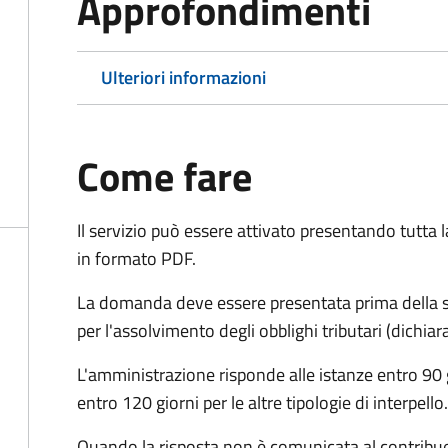
Approfondimenti
Ulteriori informazioni
Come fare
Il servizio può essere attivato presentando tutta
in formato PDF.
La domanda deve essere presentata prima della sc
per l'assolvimento degli obblighi tributari (dichi
L'amministrazione risponde alle istanze entro 90 g
entro 120 giorni per le altre tipologie di interpello.
Quando la risposta non è comunicata al contribuent