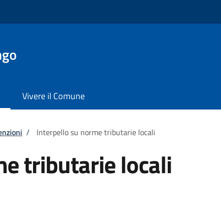
ngo
Vivere il Comune
enzioni
/
Interpello su norme tributarie locali
e tributarie locali