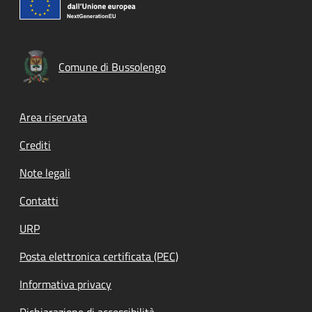
Comune di Bussolengo
Footer menu
Area riservata
Crediti
Note legali
Contatti
URP
Posta elettronica certificata (PEC)
Informativa privacy
Dichiarazione di accessibilità