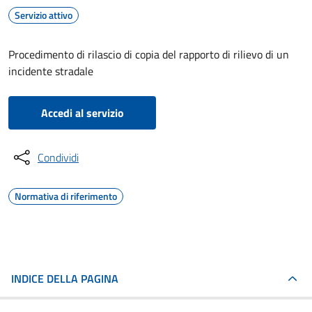
Servizio attivo
Procedimento di rilascio di copia del rapporto di rilievo di un
incidente stradale
Accedi al servizio
Condividi
Normativa di riferimento
INDICE DELLA PAGINA