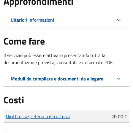
Approfondimenti
Ulteriori informazioni
Come fare
Il servizio può essere attivato presentando tutta la
documentazione prevista, consultabile in formato PDF.
Moduli da compilare e documenti da allegare
Costi
Tipo di pagamento
Importo
Diritti di segreteria o istruttoria
20,00 €