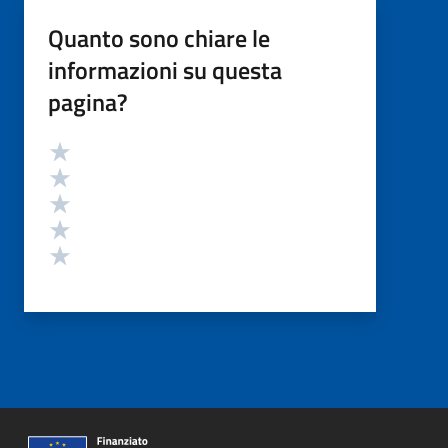
Quanto sono chiare le
informazioni su questa
pagina?
Valutazione
Valuta 5 stelle su 5
Valuta 4 stelle su 5
Valuta 3 stelle su 5
Valuta 2 stelle su 5
Valuta 1 stelle su 5