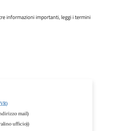
tre informazioni importanti, leggi i termini
(VR)
ndirizzo mail)
lino ufficio))