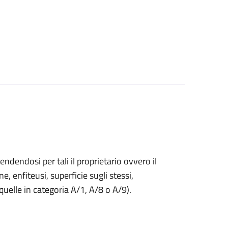
endendosi per tali il proprietario ovvero il
ne, enfiteusi, superficie sugli stessi,
 quelle in categoria A/1, A/8 o A/9).