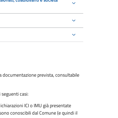
 la documentazione prevista, consultabile
 seguenti casi:
dichiarazioni ICI o IMU già presentate
sono conoscibili dal Comune (e quindi il