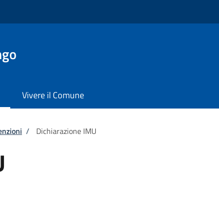
ngo
Vivere il Comune
enzioni
/
Dichiarazione IMU
U