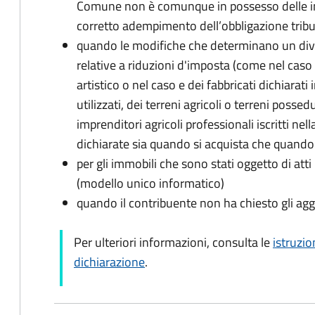
Comune non è comunque in possesso delle inf
corretto adempimento dell’obbligazione tribu
quando le modifiche che determinano un div
relative a riduzioni d'imposta (come nel caso d
artistico o nel caso e dei fabbricati dichiarati i
utilizzati, dei terreni agricoli o terreni possed
imprenditori agricoli professionali iscritti ne
dichiarate sia quando si acquista che quando si
per gli immobili che sono stati oggetto di atti 
(modello unico informatico)
quando il contribuente non ha chiesto gli agg
Per ulteriori informazioni, consulta le
istruzio
dichiarazione
.