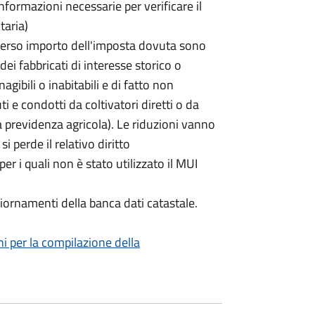
ormazioni necessarie per verificare il
taria)
erso importo dell'imposta dovuta sono
ei fabbricati di interesse storico o
nagibili o inabitabili e di fatto non
uti e condotti da coltivatori diretti o da
lla previdenza agricola). Le riduzioni vanno
 perde il relativo diritto
per i quali non è stato utilizzato il MUI
iornamenti della banca dati catastale.
ni per la compilazione della