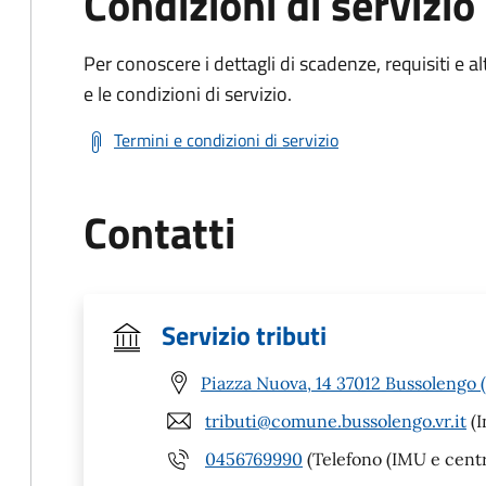
Condizioni di servizio
Per conoscere i dettagli di scadenze, requisiti e al
e le condizioni di servizio.
Termini e condizioni di servizio
Contatti
Servizio tributi
Piazza Nuova, 14 37012 Bussolengo 
tributi@comune.bussolengo.vr.it
(I
0456769990
(Telefono (IMU e centra