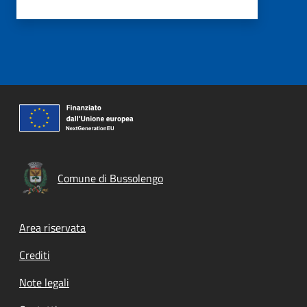
Comune di Bussolengo
Footer menu
Area riservata
Crediti
Note legali