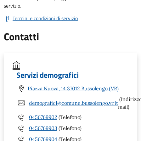
servizio.
Termini e condizioni di servizio
Contatti
Servizi demografici
Piazza Nuova, 14 37012 Bussolengo (VR)
(Indirizz
demografici@comune.bussolengo.vr.it
mail)
0456769902
(Telefono)
0456769903
(Telefono)
0456769904
(Telefono)