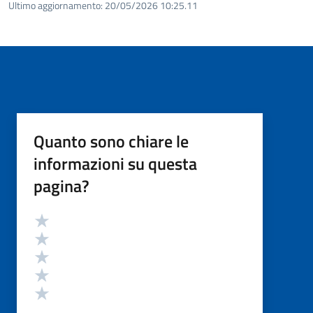
Ultimo aggiornamento:
20/05/2026 10:25.11
Quanto sono chiare le
informazioni su questa
pagina?
Valutazione
Valuta 5 stelle su 5
Valuta 4 stelle su 5
Valuta 3 stelle su 5
Valuta 2 stelle su 5
Valuta 1 stelle su 5