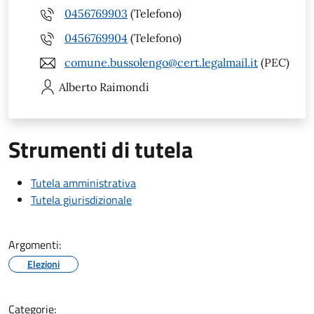
0456769903
(Telefono)
0456769904
(Telefono)
comune.bussolengo@cert.legalmail.it
(PEC)
Alberto
Raimondi
Strumenti di tutela
Tutela amministrativa
Tutela giurisdizionale
Argomenti:
Elezioni
Categorie: