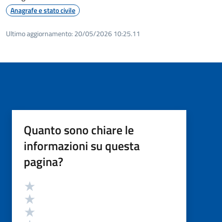
Anagrafe e stato civile
Ultimo aggiornamento:
20/05/2026 10:25.11
Quanto sono chiare le
informazioni su questa
pagina?
Valutazione
Valuta 5 stelle su 5
Valuta 4 stelle su 5
Valuta 3 stelle su 5