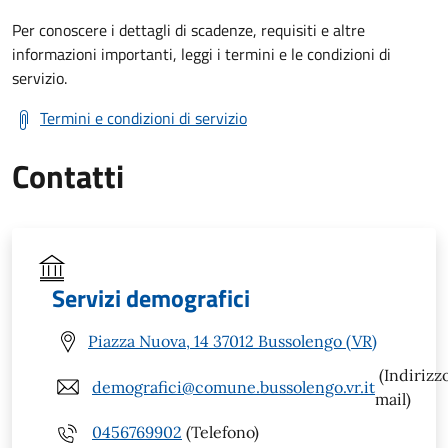
Per conoscere i dettagli di scadenze, requisiti e altre
informazioni importanti, leggi i termini e le condizioni di
servizio.
Termini e condizioni di servizio
Contatti
Servizi demografici
Piazza Nuova, 14 37012 Bussolengo (VR)
(Indirizz
demografici@comune.bussolengo.vr.it
mail)
0456769902
(Telefono)