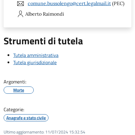
comune.bussolengo@cert.legalmail.it
(PEC)
Alberto
Raimondi
Strumenti di tutela
Tutela amministrativa
Tutela giurisdizionale
Argomenti:
Morte
Categorie:
Anagrafe e stato civile
Ultimo aggiornamento:
11/07/2024 15:32.54