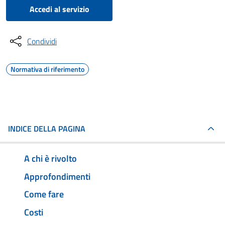
Accedi al servizio
Condividi
Normativa di riferimento
INDICE DELLA PAGINA
A chi è rivolto
Approfondimenti
Come fare
Costi