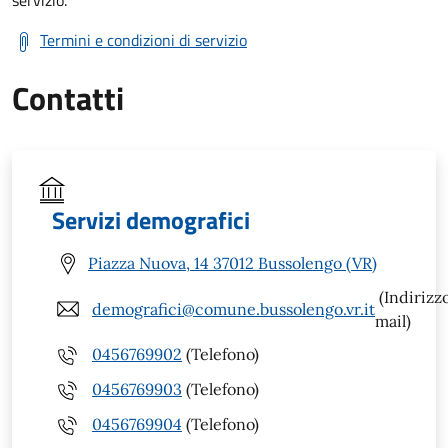
Termini e condizioni di servizio
Contatti
Servizi demografici
Piazza Nuova, 14 37012 Bussolengo (VR)
(Indirizz
demografici@comune.bussolengo.vr.it
mail)
0456769902
(Telefono)
0456769903
(Telefono)
0456769904
(Telefono)