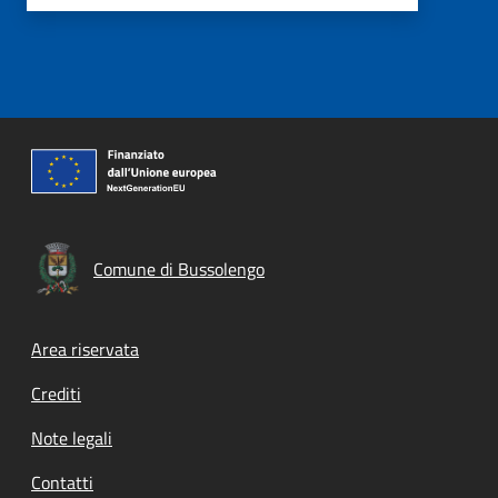
Comune di Bussolengo
Footer menu
Area riservata
Crediti
Note legali
Contatti