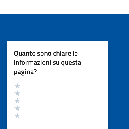
Quanto sono chiare le
informazioni su questa
pagina?
Valutazione
Valuta 5 stelle su 5
Valuta 4 stelle su 5
Valuta 3 stelle su 5
Valuta 2 stelle su 5
Valuta 1 stelle su 5