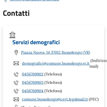
Contatti
Servizi demografici
Piazza Nuova, 14 37012 Bussolengo (VR)
(Indirizz
demografici@comune.bussolengo.vr.it
mail)
0456769902
(Telefono)
0456769903
(Telefono)
0456769904
(Telefono)
comune.bussolengo@cert.legalmail.it
(PEC)