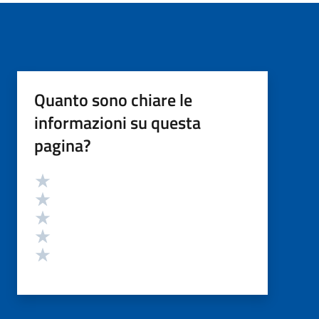
Quanto sono chiare le
informazioni su questa
pagina?
Valutazione
Valuta 5 stelle su 5
Valuta 4 stelle su 5
Valuta 3 stelle su 5
Valuta 2 stelle su 5
Valuta 1 stelle su 5