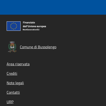
Comune di Bussolengo
Footer menu
Area riservata
Crediti
Note legali
Contatti
URP