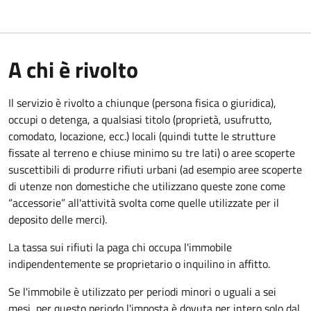
A chi è rivolto
Il servizio è rivolto a chiunque (persona fisica o giuridica)
,
occupi o detenga, a qualsiasi titolo (proprietà, usufrutto,
comodato, locazione, ecc.) locali (quindi tutte le strutture
fissate al terreno e chiuse minimo su tre lati) o aree scoperte
suscettibili di produrre rifiuti urbani (ad esempio aree scoperte
di utenze non domestiche che utilizzano queste zone come
“accessorie” all'attività svolta come quelle utilizzate per il
deposito delle merci).
La tassa sui rifiuti la paga chi occupa l'immobile
indipendentemente se proprietario o inquilino in affitto.
Se l'immobile è utilizzato per periodi minori o uguali a sei
mesi, per questo periodo l'imposta è dovuta per intero solo dal