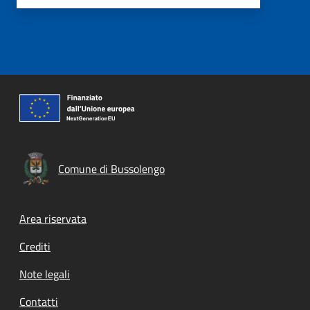
Comune di Bussolengo
Footer menu
Area riservata
Crediti
Note legali
Contatti