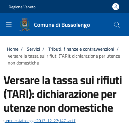
Salta al contenuto principale
Skip to footer content
Regione Veneto
Comune di Bussolengo
Briciole di pane
Home
/
Servizi
/
Tributi, finanze e contravvenzioni
/
Versare la tassa sui rifiuti (TARI): dichiarazione per utenze
non domestiche
Versare la tassa sui rifiuti
(TARI): dichiarazione per
utenze non domestiche
(
urn:nir:stato:legge:2013-12-27;147~art1
)