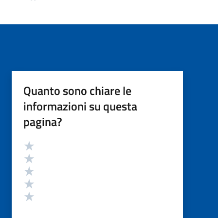
Quanto sono chiare le
informazioni su questa
pagina?
Valutazione
Valuta 5 stelle su 5
Valuta 4 stelle su 5
Valuta 3 stelle su 5
Valuta 2 stelle su 5
Valuta 1 stelle su 5