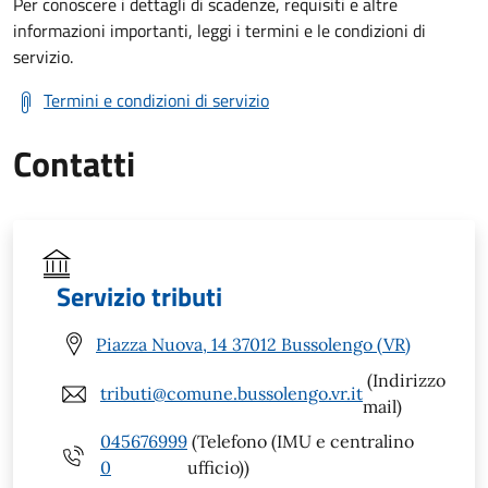
Per conoscere i dettagli di scadenze, requisiti e altre
informazioni importanti, leggi i termini e le condizioni di
servizio.
Termini e condizioni di servizio
Contatti
Servizio tributi
Piazza Nuova, 14 37012 Bussolengo (VR)
(Indirizzo
tributi@comune.bussolengo.vr.it
mail)
045676999
(Telefono (IMU e centralino
0
ufficio))