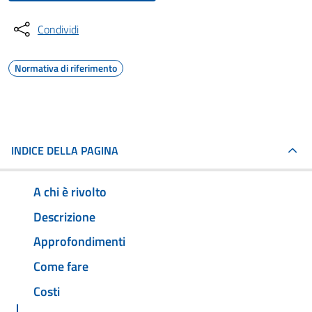
Condividi
Normativa di riferimento
INDICE DELLA PAGINA
A chi è rivolto
Descrizione
Approfondimenti
Come fare
Costi