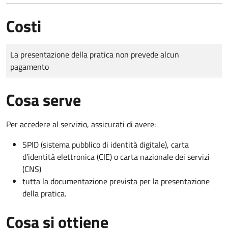
Costi
Tipo di pagamento
Importo
La presentazione della pratica non prevede alcun
pagamento
Cosa serve
Per accedere al servizio, assicurati di avere:
SPID (sistema pubblico di identità digitale), carta
d’identità elettronica (CIE) o carta nazionale dei servizi
(CNS)
tutta la documentazione prevista per la presentazione
della pratica.
Cosa si ottiene