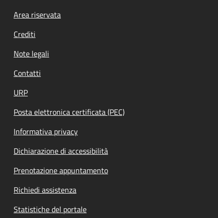
Footer menu
Area riservata
Crediti
Note legali
Contatti
URP
Posta elettronica certificata (PEC)
Informativa privacy
Dichiarazione di accessibilità
Prenotazione appuntamento
Richiedi assistenza
Statistiche del portale