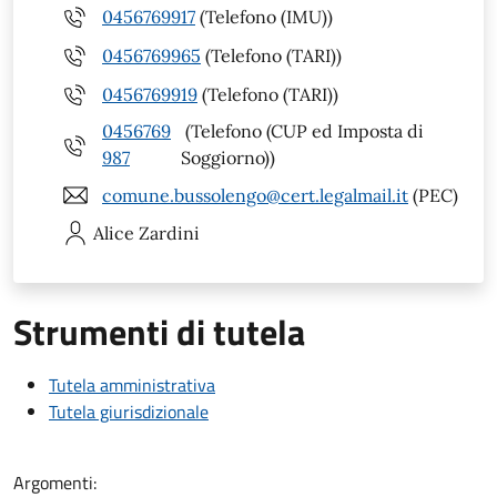
0456769917
(Telefono (IMU))
0456769965
(Telefono (TARI))
0456769919
(Telefono (TARI))
0456769
(Telefono (CUP ed Imposta di
987
Soggiorno))
comune.bussolengo@cert.legalmail.it
(PEC)
Alice
Zardini
Strumenti di tutela
Tutela amministrativa
Tutela giurisdizionale
Argomenti: