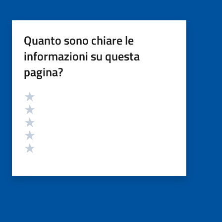
Quanto sono chiare le
informazioni su questa
pagina?
Valutazione
Valuta 5 stelle su 5
Valuta 4 stelle su 5
Valuta 3 stelle su 5
Valuta 2 stelle su 5
Valuta 1 stelle su 5