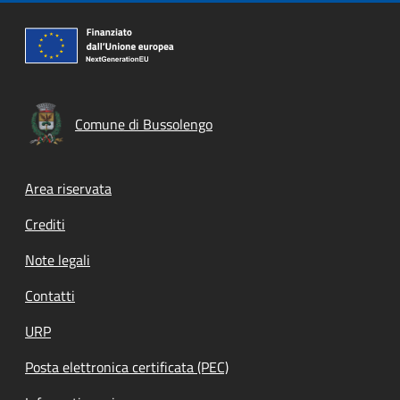
Comune di Bussolengo
Footer menu
Area riservata
Crediti
Note legali
Contatti
URP
Posta elettronica certificata (PEC)