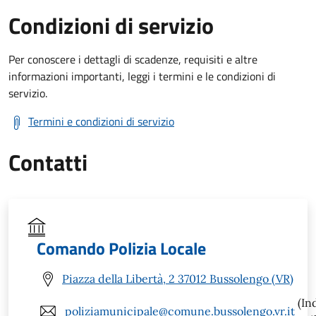
Condizioni di servizio
Per conoscere i dettagli di scadenze, requisiti e altre
informazioni importanti, leggi i termini e le condizioni di
servizio.
Termini e condizioni di servizio
Contatti
Comando Polizia Locale
Piazza della Libertà, 2 37012 Bussolengo (VR)
(In
poliziamunicipale@comune.bussolengo.vr.it