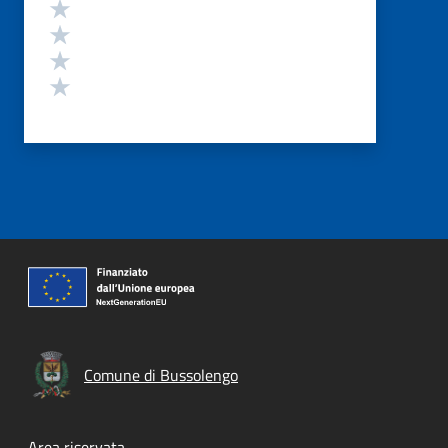
Valuta 4 stelle su 5
Valuta 3 stelle su 5
Valuta 2 stelle su 5
Valuta 1 stelle su 5
Comune di Bussolengo
Area riservata