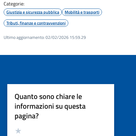
Categorie:
Giustizia e sicurezza pubblica
Mobilità e trasporti
Tributi, finanze e contravvenzioni
Ultimo aggiornamento:
02/02/2026 15:59.29
Quanto sono chiare le
informazioni su questa
pagina?
Valutazione
Valuta 5 stelle su 5