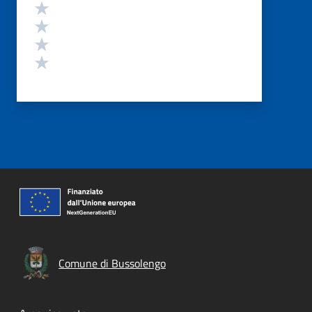
Valuta 4 stelle su 5
Valuta 3 stelle su 5
Valuta 2 stelle su 5
Valuta 1 stelle su 5
Comune di Bussolengo