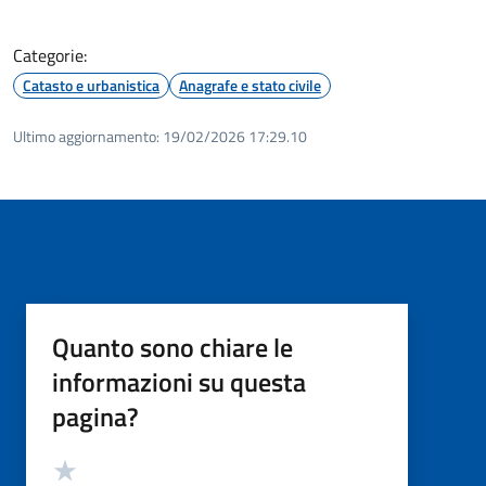
Categorie:
Catasto e urbanistica
Anagrafe e stato civile
Ultimo aggiornamento:
19/02/2026 17:29.10
Quanto sono chiare le
informazioni su questa
pagina?
Valutazione
Valuta 5 stelle su 5