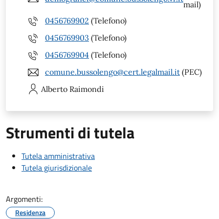
mail)
0456769902
(Telefono)
0456769903
(Telefono)
0456769904
(Telefono)
comune.bussolengo@cert.legalmail.it
(PEC)
Alberto
Raimondi
Strumenti di tutela
Tutela amministrativa
Tutela giurisdizionale
Argomenti:
Residenza