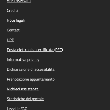
Footer menu
Area riservata
Crediti
Note legali
Contatti
URP
Posta elettronica certificata (PEC)
Informativa privacy
Dichiarazione di accessibilità
Prenotazione appuntamento
Richiedi assistenza
Statistiche del portale
Leggi le FAQ