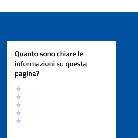
Quanto sono chiare le
informazioni su questa
pagina?
Valutazione
Valuta 5 stelle su 5
Valuta 4 stelle su 5
Valuta 3 stelle su 5
Valuta 2 stelle su 5
Valuta 1 stelle su 5