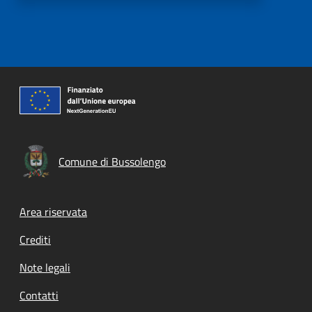
Comune di Bussolengo
Footer menu
Area riservata
Crediti
Note legali
Contatti