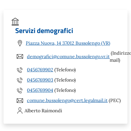
Servizi demografici
Piazza Nuova, 14 37012 Bussolengo (VR)
(Indirizz
demografici@comune.bussolengo.vr.it
mail)
0456769902
(Telefono)
0456769903
(Telefono)
0456769904
(Telefono)
comune.bussolengo@cert.legalmail.it
(PEC)
Alberto
Raimondi