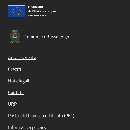
Comune di Bussolengo
Footer menu
Area riservata
Crediti
Note legali
Contatti
URP
Posta elettronica certificata (PEC)
Informativa privacy