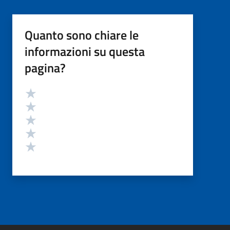
Quanto sono chiare le
informazioni su questa
pagina?
Valutazione
Valuta 5 stelle su 5
Valuta 4 stelle su 5
Valuta 3 stelle su 5
Valuta 2 stelle su 5
Valuta 1 stelle su 5