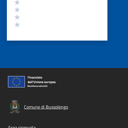
Valuta 4 stelle su 5
Valuta 3 stelle su 5
Valuta 2 stelle su 5
Valuta 1 stelle su 5
Comune di Bussolengo
Area riservata