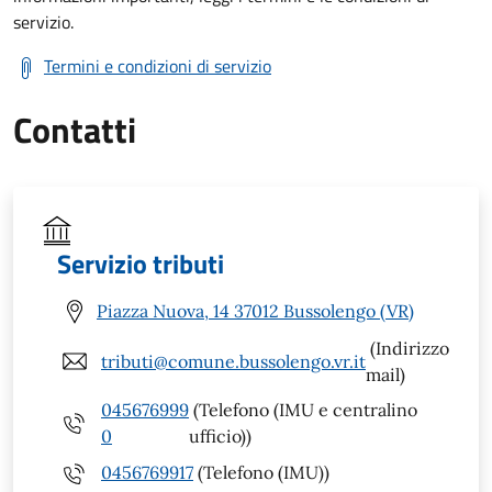
servizio.
Termini e condizioni di servizio
Contatti
Servizio tributi
Piazza Nuova, 14 37012 Bussolengo (VR)
(Indirizzo
tributi@comune.bussolengo.vr.it
mail)
045676999
(Telefono (IMU e centralino
0
ufficio))
0456769917
(Telefono (IMU))