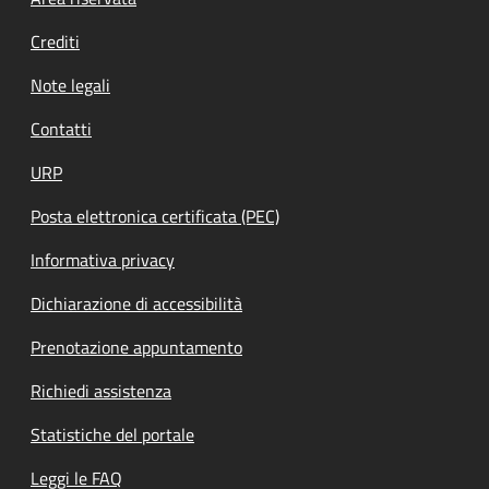
Footer menu
Crediti
Note legali
Contatti
URP
Posta elettronica certificata (PEC)
Informativa privacy
Dichiarazione di accessibilità
Prenotazione appuntamento
Richiedi assistenza
Statistiche del portale
Leggi le FAQ