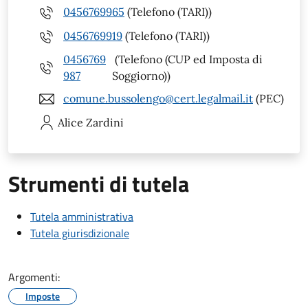
0456769965
(Telefono (TARI))
0456769919
(Telefono (TARI))
0456769
(Telefono (CUP ed Imposta di
987
Soggiorno))
comune.bussolengo@cert.legalmail.it
(PEC)
Alice
Zardini
Strumenti di tutela
Tutela amministrativa
Tutela giurisdizionale
Argomenti:
Imposte