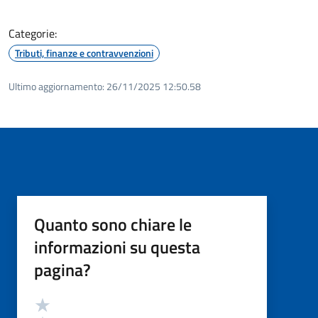
Categorie:
Tributi, finanze e contravvenzioni
Ultimo aggiornamento:
26/11/2025 12:50.58
Quanto sono chiare le
informazioni su questa
pagina?
Valutazione
Valuta 5 stelle su 5