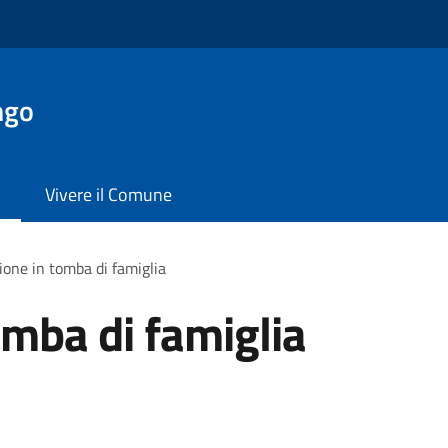
ngo
Vivere il Comune
one in tomba di famiglia
mba di famiglia