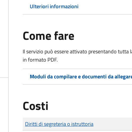
Ulteriori informazioni
Come fare
Il servizio può essere attivato presentando tutta
in formato PDF.
Moduli da compilare e documenti da allegar
Costi
Tipo di pagamento
Importo
Diritti di segreteria o istruttoria