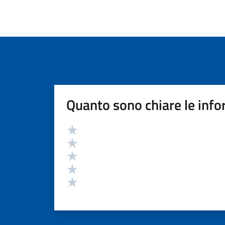
Quanto sono chiare le info
Valutazione
Valuta 5 stelle su 5
Valuta 4 stelle su 5
Valuta 3 stelle su 5
Valuta 2 stelle su 5
Valuta 1 stelle su 5