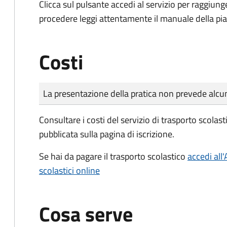
Clicca sul pulsante accedi al servizio per raggiunge
procedere leggi attentamente il manuale della pia
Costi
Tipo di pagamento
Importo
La presentazione della pratica non prevede al
Consultare i costi del servizio di trasporto scola
pubblicata sulla pagina di iscrizione.
Se hai da pagare il trasporto scolastico
accedi all'
scolastici online
Cosa serve