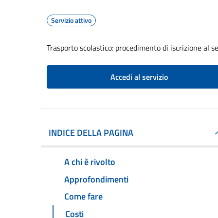
Servizio attivo
Trasporto scolastico: procedimento di iscrizione al se
Accedi al servizio
INDICE DELLA PAGINA
A chi è rivolto
Approfondimenti
Come fare
Costi