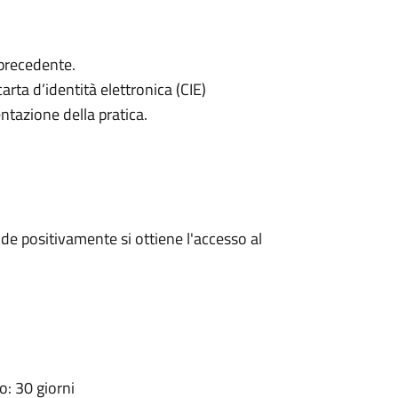
 precedente.
arta d’identità elettronica (CIE)
ntazione della pratica.
e positivamente si ottiene l'accesso al
: 30 giorni