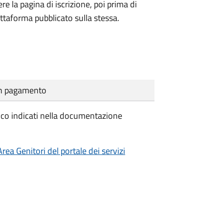
re la pagina di iscrizione, poi prima di
ttaforma pubblicato sulla stessa.
cun pagamento
stico indicati nella documentazione
Area Genitori del portale dei servizi