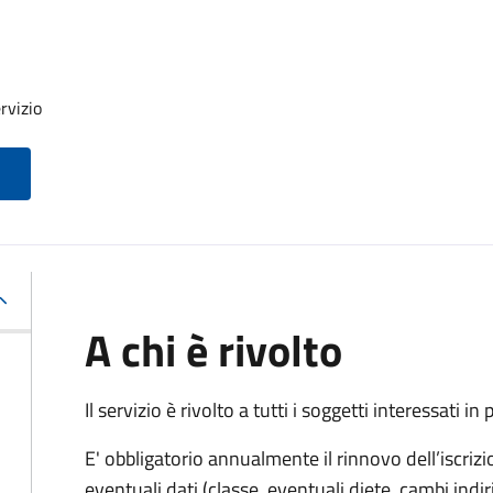
rvizio
A chi è rivolto
Il servizio è rivolto a tutti i soggetti interessati in
E' obbligatorio annualmente il rinnovo dell’iscrizi
eventuali dati (classe, eventuali diete, cambi indiri