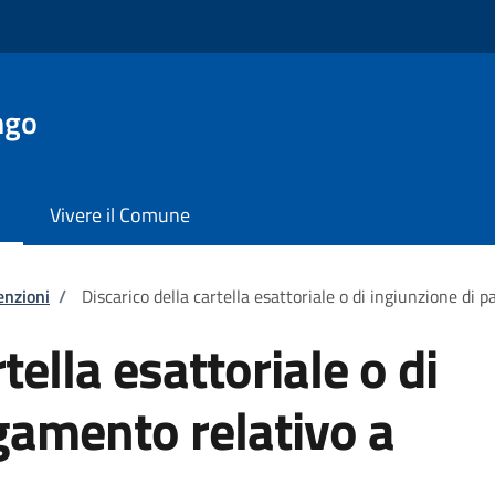
ngo
Vivere il Comune
enzioni
/
Discarico della cartella esattoriale o di ingiunzione di
tella esattoriale o di
gamento relativo a