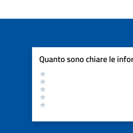
Quanto sono chiare le info
Valutazione
Valuta 5 stelle su 5
Valuta 4 stelle su 5
Valuta 3 stelle su 5
Valuta 2 stelle su 5
Valuta 1 stelle su 5