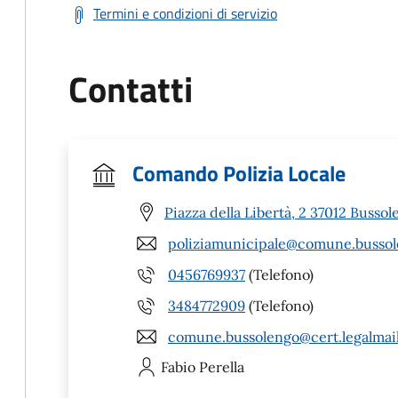
Termini e condizioni di servizio
Contatti
Comando Polizia Locale
Piazza della Libertà, 2 37012 Bussol
poliziamunicipale@comune.bussole
0456769937
(Telefono)
3484772909
(Telefono)
comune.bussolengo@cert.legalmail
Fabio
Perella