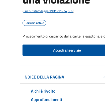
(
urn:nir:stato:legge:1981-11-24;689
)
Servizio attivo
Procedimento di discarico della cartella esattoriale
Accedi al servizio
INDICE DELLA PAGINA
A chi è rivolto
Approfondimenti