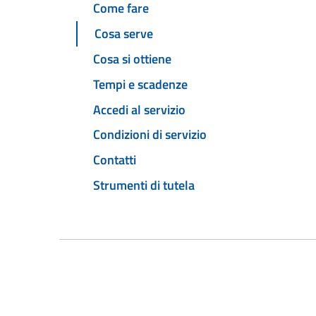
Come fare
Cosa serve
Cosa si ottiene
Tempi e scadenze
Accedi al servizio
Condizioni di servizio
Contatti
Strumenti di tutela