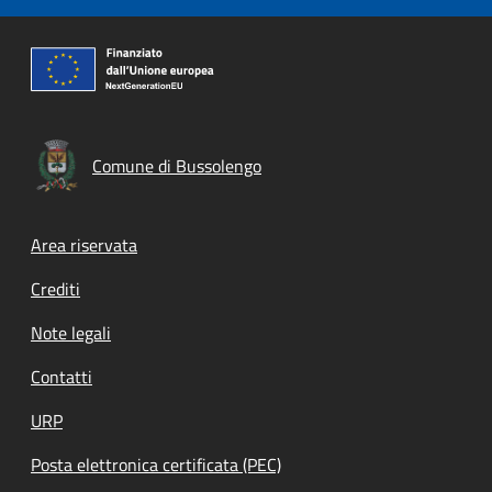
Comune di Bussolengo
Footer menu
Area riservata
Crediti
Note legali
Contatti
URP
Posta elettronica certificata (PEC)