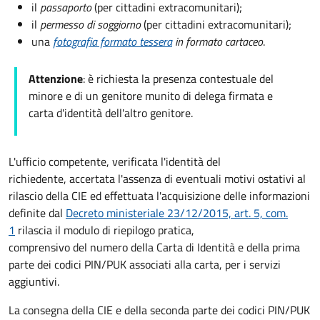
il
passaporto
(per cittadini extracomunitari);
il
permesso di soggiorno
(per cittadini extracomunitari);
una
fotografia formato tessera
in formato cartaceo
.
Attenzione
: è richiesta la presenza contestuale del
minore e di un genitore munito di delega firmata e
carta d'identità dell'altro genitore.
L'ufficio competente, verificata l'identità del
richiedente, accertata l'assenza di eventuali motivi ostativi al
rilascio della CIE ed effettuata l'acquisizione delle informazioni
definite dal
Decreto ministeriale 23/12/2015, art. 5, com.
1
rilascia il modulo di riepilogo pratica,
comprensivo del numero della Carta di Identità e della prima
parte dei codici PIN/PUK associati alla carta, per i servizi
aggiuntivi.
La consegna della CIE e della seconda parte dei codici PIN/PUK