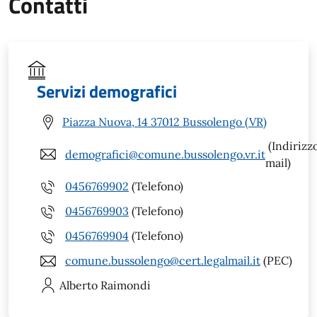
Contatti
Servizi demografici
Piazza Nuova, 14 37012 Bussolengo (VR)
(Indirizz
demografici@comune.bussolengo.vr.it
mail)
0456769902
(Telefono)
0456769903
(Telefono)
0456769904
(Telefono)
comune.bussolengo@cert.legalmail.it
(PEC)
Alberto
Raimondi