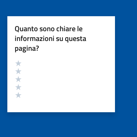
Quanto sono chiare le
informazioni su questa
pagina?
Valutazione
Valuta 5 stelle su 5
Valuta 4 stelle su 5
Valuta 3 stelle su 5
Valuta 2 stelle su 5
Valuta 1 stelle su 5