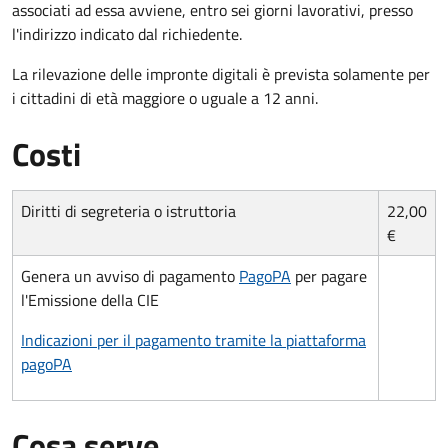
associati ad essa avviene, entro sei giorni lavorativi, presso
l'indirizzo indicato dal richiedente.
La rilevazione delle impronte digitali è prevista solamente per
i cittadini di età maggiore o uguale a 12 anni.
Costi
Diritti di segreteria o istruttoria
22,00
€
Genera un avviso di pagamento
PagoPA
per pagare
l'Emissione della CIE
Indicazioni per il pagamento tramite la piattaforma
pagoPA
Cosa serve