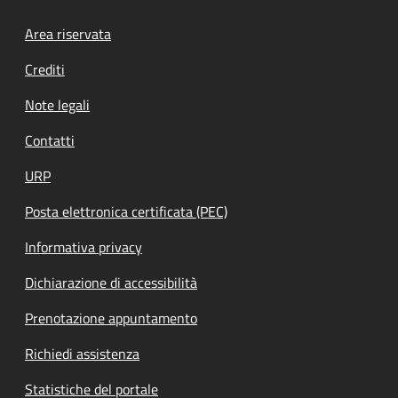
Footer menu
Area riservata
Crediti
Note legali
Contatti
URP
Posta elettronica certificata (PEC)
Informativa privacy
Dichiarazione di accessibilità
Prenotazione appuntamento
Richiedi assistenza
Statistiche del portale