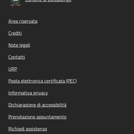
Footer menu
Area riservata
Crediti
Note legali
Contatti
URP
Posta elettronica certificata (PEC)
Informativa privacy
Dichiarazione di accessibilità
Prenotazione appuntamento
Richiedi assistenza