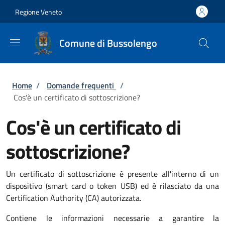
Salta al contenuto principale
Skip to footer content
Regione Veneto
Comune di Bussolengo
Briciole di pane
Home
/
Domande frequenti
/
Cos'è un certificato di sottoscrizione?
Cos'è un certificato di
sottoscrizione?
Un certificato di sottoscrizione è presente all'interno di un
dispositivo (smart card o token USB) ed è rilasciato da una
Certification Authority (CA) autorizzata.
Contiene le informazioni necessarie a garantire la