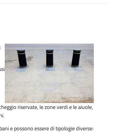
i
ssi
heggio riservate, le zone verdi e le aiuole,
ni.
bani e possono essere di tipologie diverse: