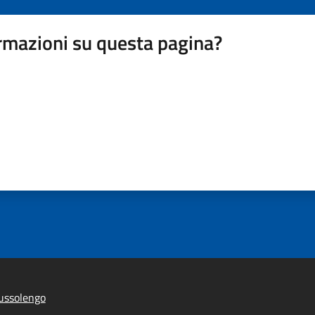
rmazioni su questa pagina?
ussolengo