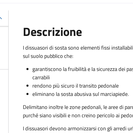
Descrizione
I dissuasori di sosta sono elementi fissi installabil
sul suolo pubblico che:
garantiscono la fruibilità e la sicurezza dei pa
carrabili
rendono più sicuro il transito pedonale
eliminano la sosta abusiva sul marciapiede.
Delimitano inoltre le zone pedonali, le aree di parc
purché siano visibili e non creino pericolo ai pedo
I dissuasori devono armonizzarsi con gli arredi ur