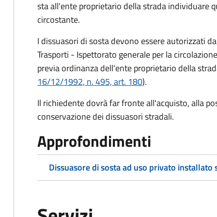
sta all'ente proprietario della strada individuare
circostante.
I dissuasori di sosta devono essere autorizzati dal
Trasporti - Ispettorato generale per la circolazione
previa ordinanza dell'ente proprietario della strad
16/12/1992, n. 495, art. 180
).
Il richiedente dovrà far fronte all'acquisto, alla
conservazione
dei dissuasori stradali
.
Approfondimenti
Dissuasore di sosta ad uso privato installato
Servizi