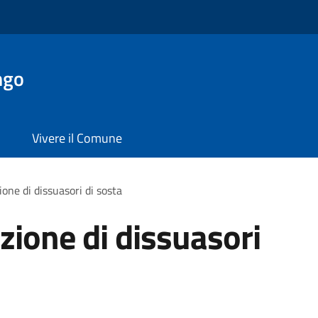
ngo
Vivere il Comune
ione di dissuasori di sosta
azione di dissuasori