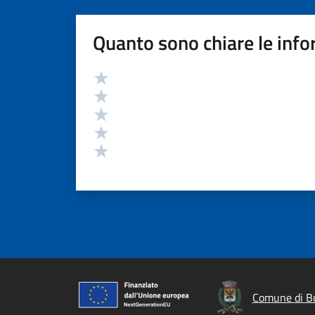
Quanto sono chiare le info
Valutazione
Valuta 5 stelle su 5
Valuta 4 stelle su 5
Valuta 3 stelle su 5
Valuta 2 stelle su 5
Valuta 1 stelle su 5
Comune di B