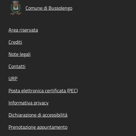
Comune di Bussolengo
Footer menu
Area riservata
Crediti
Note legali
Contatti
URP
Posta elettronica certificata (PEC)
Informativa privacy
Dichiarazione di accessibilità
Prenotazione appuntamento