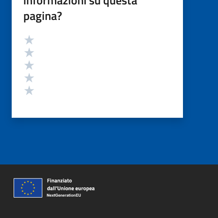
informazioni su questa
pagina?
Valutazione
Valuta 5 stelle su 5
Valuta 4 stelle su 5
Valuta 3 stelle su 5
Valuta 2 stelle su 5
Valuta 1 stelle su 5