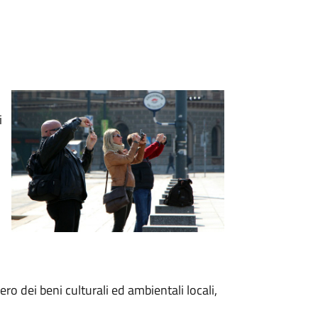
i
ro dei beni culturali ed ambientali locali,