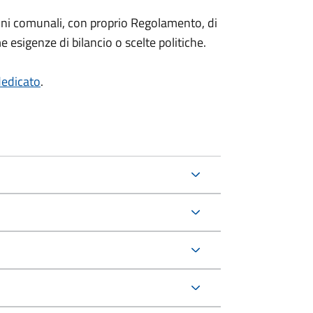
oni comunali, con proprio Regolamento, di
sigenze di bilancio o scelte politiche.
dedicato
.