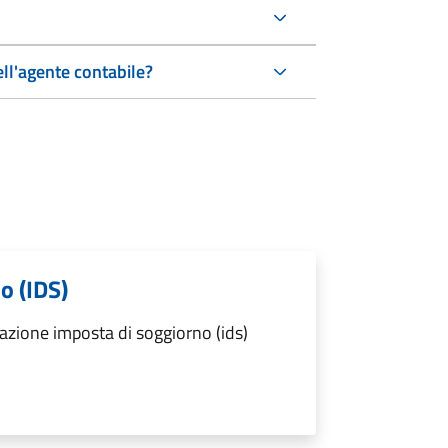
ell'agente contabile?
o (IDS)
azione imposta di soggiorno (ids)