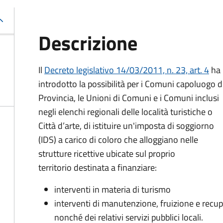
Descrizione
Il
Decreto legislativo 14/03/2011, n. 23, art. 4
ha
introdotto la possibilità per i Comuni capoluogo d
Provincia, le Unioni di Comuni e i Comuni inclusi
negli elenchi regionali delle località turistiche o
Città d’arte, di istituire un'imposta di soggiorno
(IDS) a carico di coloro che alloggiano nelle
strutture ricettive ubicate sul proprio
territorio destinata a finanziare:
interventi in materia di turismo
interventi di manutenzione, fruizione e recupe
nonché dei relativi servizi pubblici locali.