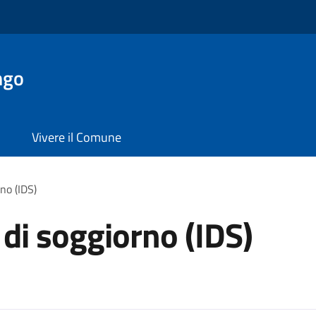
ngo
Vivere il Comune
no (IDS)
 di soggiorno (IDS)