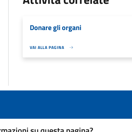
Donare gli organi
VAI ALLA PAGINA
rmazioni su questa pagina?