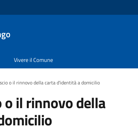
ngo
Vivere il Comune
ascio o il rinnovo della carta d'identità a domicilio
o o il rinnovo della
 domicilio