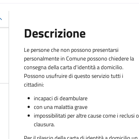
Descrizione
Le persone che non possono presentarsi
personalmente in Comune possono chiedere la
consegna della carta d'identità a domicilio.
Possono usufruire di questo servizio tutti i
cittadini:
incapaci di deambulare
con una malattia grave
impossibilitati per altre cause come i reclusi o 
clausura.
Per il rilascio della carta di identità a domicilio