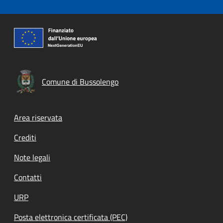
Comune di Bussolengo
Footer menu
Area riservata
Crediti
Note legali
Contatti
URP
Posta elettronica certificata (PEC)