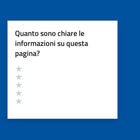
Quanto sono chiare le
informazioni su questa
pagina?
Valutazione
Valuta 5 stelle su 5
Valuta 4 stelle su 5
Valuta 3 stelle su 5
Valuta 2 stelle su 5
Valuta 1 stelle su 5