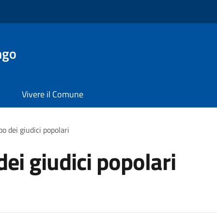
ngo
Vivere il Comune
lbo dei giudici popolari
 dei giudici popolari