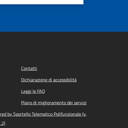
Contatti
Dichiarazione di accessibilità
Leggi le FAQ
Piano di miglioramento dei servizi
ed by Sportello Telematico Polifunzionale (v.
.2)