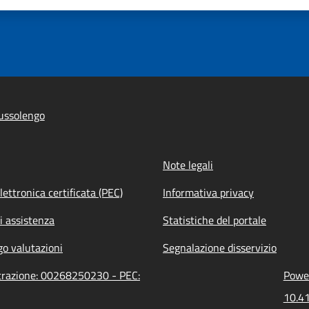
ussolengo
Note legali
lettronica certificata (PEC)
Informativa privacy
i assistenza
Statistiche del portale
go valutazioni
Segnalazione disservizio
strazione: 00268250230 - PEC:
Power
10.41