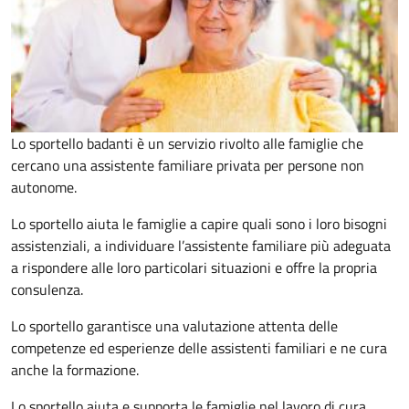
Lo sportello badanti è un servizio rivolto alle famiglie che
cercano una assistente familiare privata per persone non
autonome.
Lo sportello aiuta le famiglie a capire quali sono i loro bisogni
assistenziali, a individuare l’assistente familiare più adeguata
a rispondere alle loro particolari situazioni e offre la propria
consulenza.
Lo sportello garantisce una valutazione attenta delle
competenze ed esperienze delle assistenti familiari e ne cura
anche la formazione.
Lo sportello aiuta e supporta le famiglie nel lavoro di cura