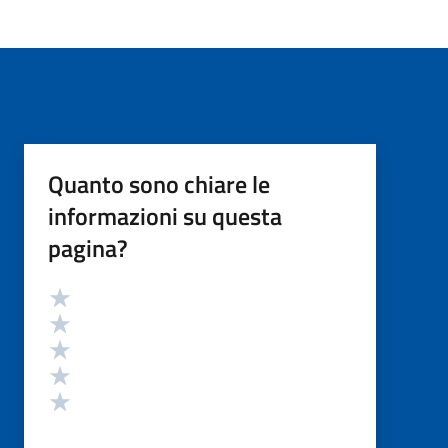
Quanto sono chiare le
informazioni su questa
pagina?
Valutazione
Valuta 5 stelle su 5
Valuta 4 stelle su 5
Valuta 3 stelle su 5
Valuta 2 stelle su 5
Valuta 1 stelle su 5