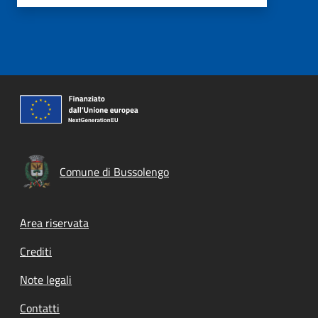
Comune di Bussolengo
Footer menu
Area riservata
Crediti
Note legali
Contatti