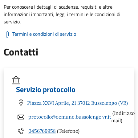
Per conoscere i dettagli di scadenze, requisiti e altre
informazioni importanti, leggi i termini e le condizioni di
servizio.
Termini e condizioni di servizio
Contatti
Servizio protocollo
Piazza XXVI Aprile, 21 37012 Bussolengo (VR)
(Indirizzo
protocollo@comune.bussolengo.vr.it
mail)
0456769958
(Telefono)